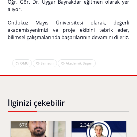
Öğr. Gör. Dr. Uygar Bayrakdar eğitmen olarak yer
alıyor.
Ondokuz Mayıs Üniversitesi olarak, değerli
akademisyenimizi ve proje ekibini tebrik eder,
bilimsel çalışmalarında başarılarının devamını dileriz.
OMU
Samsun
Akademik Başarı
İlginizi çekebilir
676
2,341