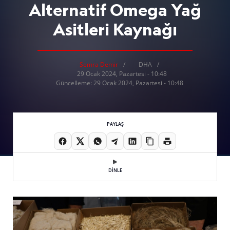
Alternatif Omega Yağ
Asitleri Kaynağı
Semra Demir
DHA
29 Ocak 2024, Pazartesi - 10:48
Güncelleme: 29 Ocak 2024, Pazartesi - 10:48
PAYLAŞ
DİNLE