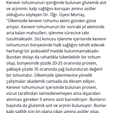
Kenevir tohumunun içeriğinde bulunan glutemik asit
ve arjininin, kalp sağlığını koruyan amino asitler
olduğunu söyleyen Dr. Öğr. Üyesi Mortaş,
"Ülkemizde kenevir tohumu ekimi günden güne
artıyor. Kenevir tohumunun bir sonraki yıl ekiminde
arta kalan mahsulleri, işlenme sürecine tabi
tutulmaktadır. Söz konusu işlenme içerisinde kenevir
tohumunun bünyesinde halk sağlığını tehdit edecek
herhangi bir psikoaktif madde bulunmamaktadır.
Bundan dolayı da rahatlıkla tüketilebilir bir tohum
olup, bünyesinde yüzde 20-25 oranında protein,
yaklaşık yüzde 35 oranında yağ bulunduran değerli
bir tohumdur. Ülkemizde işlenmesine yönelik
çalışmalar akademik camiada da devam ediyor.
Kenevir tohumunun içerisinde bulunan protein,
vücut tarafından sentezlenemeyen ama dışarıdan
alınması gereken 9 amino asiti barındırıyor. Bunların
başında da glutemik asit ve arjinin bulunuyor. Bunlar
kalp sağlığı için ön plana çıkan amino asitler olup,