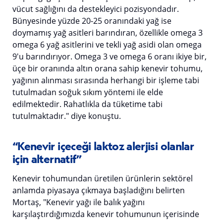
vücut sağlığını da destekleyici pozisyondadır.
Bünyesinde yüzde 20-25 oranındaki yağ ise
doymamış yağ asitleri barındıran, özellikle omega 3
omega 6 yağ asitlerini ve tekli yağ asidi olan omega
9'u barındırıyor. Omega 3 ve omega 6 oranı ikiye bir,
üçe bir oranında altın orana sahip kenevir tohumu,
yağının alınması sırasında herhangi bir işleme tabi
tutulmadan soğuk sıkım yöntemi ile elde
edilmektedir. Rahatlıkla da tüketime tabi
tutulmaktadır." diye konuştu.
“Kenevir içeceği laktoz alerjisi olanlar
için alternatif”
Kenevir tohumundan üretilen ürünlerin sektörel
anlamda piyasaya çıkmaya başladığını belirten
Mortaş, "Kenevir yağı ile balık yağını
karşılaştırdığımızda kenevir tohumunun içerisinde