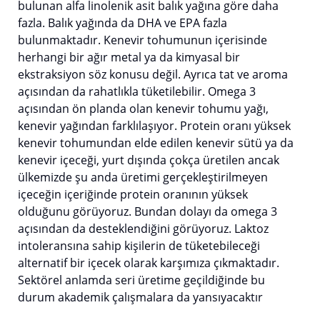
bulunan alfa linolenik asit balık yağına göre daha
fazla. Balık yağında da DHA ve EPA fazla
bulunmaktadır. Kenevir tohumunun içerisinde
herhangi bir ağır metal ya da kimyasal bir
ekstraksiyon söz konusu değil. Ayrıca tat ve aroma
açısından da rahatlıkla tüketilebilir. Omega 3
açısından ön planda olan kenevir tohumu yağı,
kenevir yağından farklılaşıyor. Protein oranı yüksek
kenevir tohumundan elde edilen kenevir sütü ya da
kenevir içeceği, yurt dışında çokça üretilen ancak
ülkemizde şu anda üretimi gerçekleştirilmeyen
içeceğin içeriğinde protein oranının yüksek
olduğunu görüyoruz. Bundan dolayı da omega 3
açısından da desteklendiğini görüyoruz. Laktoz
intoleransına sahip kişilerin de tüketebileceği
alternatif bir içecek olarak karşımıza çıkmaktadır.
Sektörel anlamda seri üretime geçildiğinde bu
durum akademik çalışmalara da yansıyacaktır