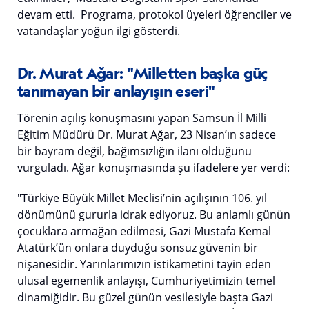
devam etti. Programa, protokol üyeleri öğrenciler ve
vatandaşlar yoğun ilgi gösterdi.
Dr. Murat Ağar: "Milletten başka güç
tanımayan bir anlayışın eseri"
Törenin açılış konuşmasını yapan Samsun İl Milli
Eğitim Müdürü Dr. Murat Ağar, 23 Nisan’ın sadece
bir bayram değil, bağımsızlığın ilanı olduğunu
vurguladı. Ağar konuşmasında şu ifadelere yer verdi:
"Türkiye Büyük Millet Meclisi’nin açılışının 106. yıl
dönümünü gururla idrak ediyoruz. Bu anlamlı günün
çocuklara armağan edilmesi, Gazi Mustafa Kemal
Atatürk’ün onlara duyduğu sonsuz güvenin bir
nişanesidir. Yarınlarımızın istikametini tayin eden
ulusal egemenlik anlayışı, Cumhuriyetimizin temel
dinamiğidir. Bu güzel günün vesilesiyle başta Gazi