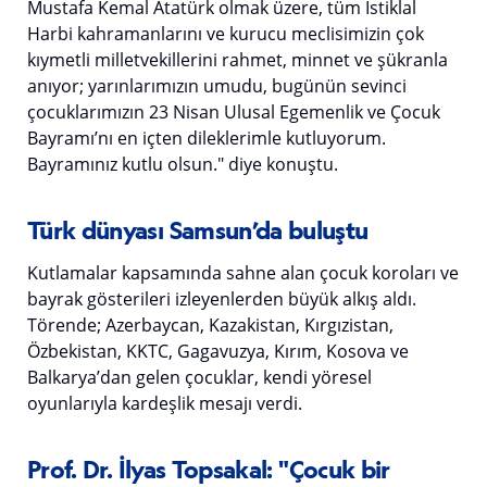
Mustafa Kemal Atatürk olmak üzere, tüm İstiklal
Harbi kahramanlarını ve kurucu meclisimizin çok
kıymetli milletvekillerini rahmet, minnet ve şükranla
anıyor; yarınlarımızın umudu, bugünün sevinci
çocuklarımızın 23 Nisan Ulusal Egemenlik ve Çocuk
Bayramı’nı en içten dileklerimle kutluyorum.
Bayramınız kutlu olsun." diye konuştu.
Türk dünyası Samsun’da buluştu
Kutlamalar kapsamında sahne alan çocuk koroları ve
bayrak gösterileri izleyenlerden büyük alkış aldı.
Törende; Azerbaycan, Kazakistan, Kırgızistan,
Özbekistan, KKTC, Gagavuzya, Kırım, Kosova ve
Balkarya’dan gelen çocuklar, kendi yöresel
oyunlarıyla kardeşlik mesajı verdi.
Prof. Dr. İlyas Topsakal: "Çocuk bir