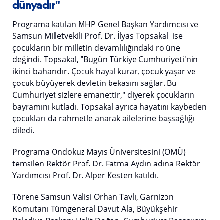
dünyadır"
Programa katılan MHP Genel Başkan Yardımcısı ve
Samsun Milletvekili Prof. Dr. İlyas Topsakal ise
çocukların bir milletin devamlılığındaki rolüne
değindi. Topsakal, "Bugün Türkiye Cumhuriyeti'nin
ikinci baharıdır. Çocuk hayal kurar, çocuk yaşar ve
çocuk büyüyerek devletin bekasını sağlar. Bu
Cumhuriyet sizlere emanettir," diyerek çocukların
bayramını kutladı. Topsakal ayrıca hayatını kaybeden
çocukları da rahmetle anarak ailelerine başsağlığı
diledi.
Programa Ondokuz Mayıs Üniversitesini (OMÜ)
temsilen Rektör Prof. Dr. Fatma Aydın adına Rektör
Yardımcısı Prof. Dr. Alper Kesten katıldı.
Törene Samsun Valisi Orhan Tavlı, Garnizon
Komutanı Tümgeneral Davut Ala, Büyükşehir