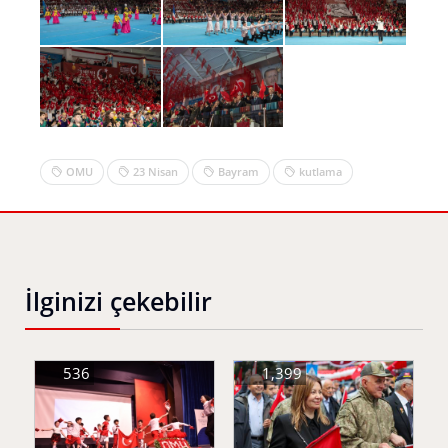
OMU
23 Nisan
Bayram
kutlama
İlginizi çekebilir
536
1,399