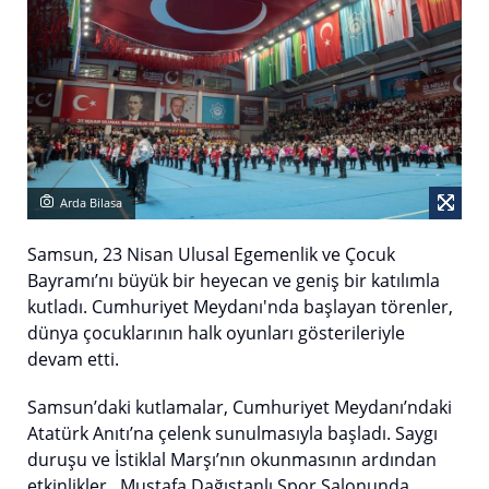
Arda Bilasa
Samsun, 23 Nisan Ulusal Egemenlik ve Çocuk
Bayramı’nı büyük bir heyecan ve geniş bir katılımla
kutladı. Cumhuriyet Meydanı'nda başlayan törenler,
dünya çocuklarının halk oyunları gösterileriyle
devam etti.
Samsun’daki kutlamalar, Cumhuriyet Meydanı’ndaki
Atatürk Anıtı’na çelenk sunulmasıyla başladı. Saygı
duruşu ve İstiklal Marşı’nın okunmasının ardından
etkinlikler, Mustafa Dağıstanlı Spor Salonunda