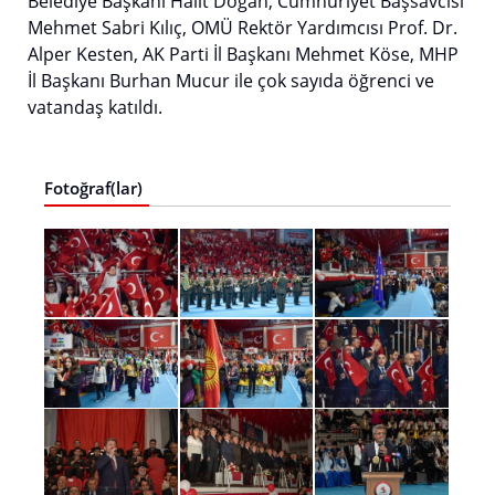
Belediye Başkanı Halit Doğan, Cumhuriyet Başsavcısı
Mehmet Sabri Kılıç, OMÜ Rektör Yardımcısı Prof. Dr.
Alper Kesten, AK Parti İl Başkanı Mehmet Köse, MHP
İl Başkanı Burhan Mucur ile çok sayıda öğrenci ve
vatandaş katıldı.
Fotoğraf(lar)