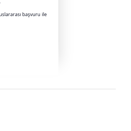
.
luslararası başvuru ile