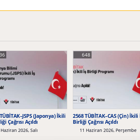
36
648
TÜBİTAK–JSPS (Japonya) İkili
2568 TÜBİTAK–CAS (Çin) İkili 
liği Çağrısı Açıldı
Birliği Çağrısı Açıldı
Haziran 2026, Salı
11 Haziran 2026, Perşembe