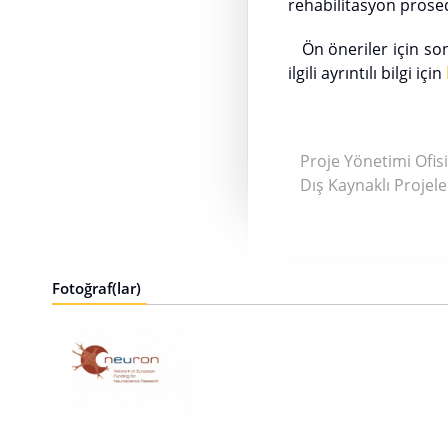
rehabilitasyon prosedü
Ön öneriler için son
ilgili ayrıntılı bilgi için
Proje Yönetimi Ofisi
Dış Kaynaklı Projele
Fotoğraf(lar)