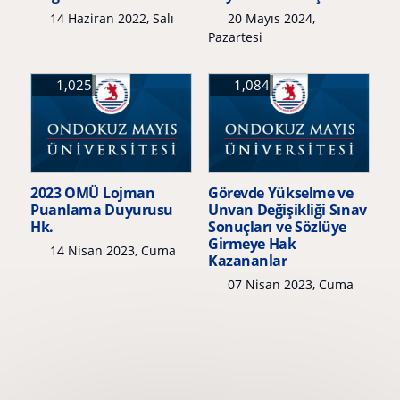
14 Haziran 2022, Salı
20 Mayıs 2024,
Pazartesi
1,025
1,084
2023 OMÜ Lojman
Görevde Yükselme ve
Puanlama Duyurusu
Unvan Değişikliği Sınav
Hk.
Sonuçları ve Sözlüye
Girmeye Hak
14 Nisan 2023, Cuma
Kazananlar
07 Nisan 2023, Cuma