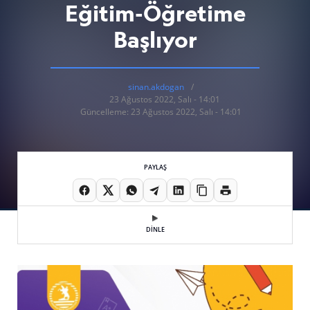
Eğitim-Öğretime
Başlıyor
sinan.akdogan
23 Ağustos 2022, Salı - 14:01
Güncelleme: 23 Ağustos 2022, Salı - 14:01
PAYLAŞ
DİNLE