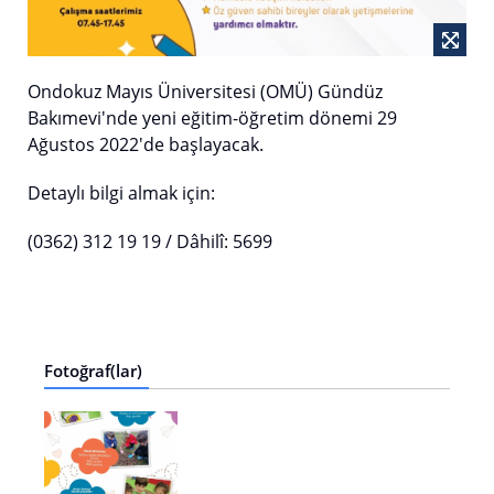
Ondokuz Mayıs Üniversitesi (OMÜ) Gündüz
Bakımevi'nde yeni eğitim-öğretim dönemi 29
Ağustos 2022'de başlayacak.
Detaylı bilgi almak için:
(0362) 312 19 19 / Dâhilî: 5699
Fotoğraf(lar)