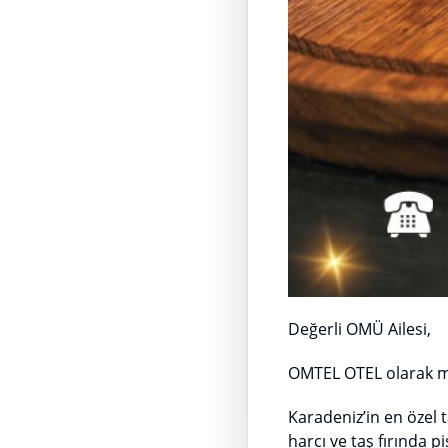
Değerli OMÜ Ailesi,
OMTEL OTEL olarak mis
Karadeniz’in en özel t
harcı ve taş fırında pi