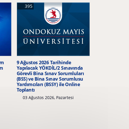
395
im
9 Ağustos 2026 Tarihinde
am
Yapılacak YÖKDİL/2 Sınavında
Görevli Bina Sınav Sorumluları
(BSS) ve Bina Sınav Sorumlusu
Yardımcıları (BSSY) ile Online
Toplantı
03 Ağustos 2026, Pazartesi