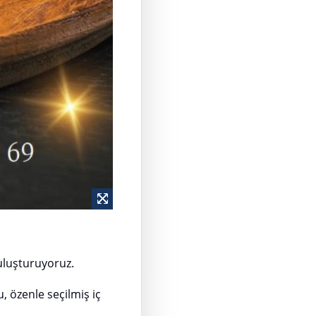
uluşturuyoruz.
, özenle seçilmiş iç