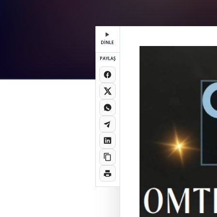
DİNLE
PAYLAŞ