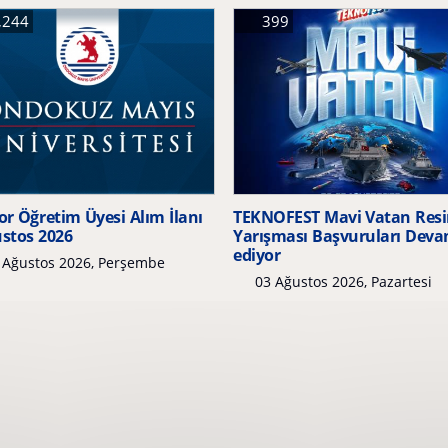
,244
399
r Öğretim Üyesi Alım İlanı
TEKNOFEST Mavi Vatan Res
ustos 2026
Yarışması Başvuruları Dev
ediyor
 Ağustos 2026, Perşembe
03 Ağustos 2026, Pazartesi