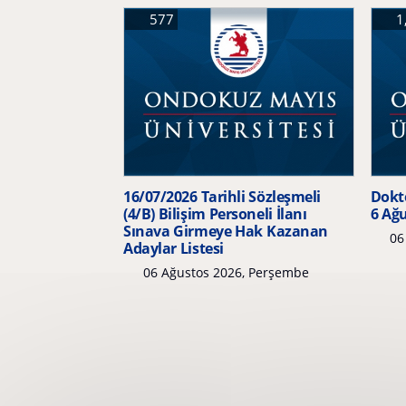
577
1
16/07/2026 Tarihli Sözleşmeli
Dokto
(4/B) Bilişim Personeli İlanı
6 Ağ
Sınava Girmeye Hak Kazanan
06
Adaylar Listesi
06 Ağustos 2026, Perşembe