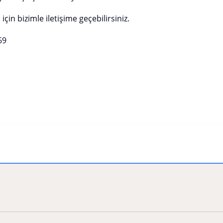
 için bizimle iletişime geçebilirsiniz.
69