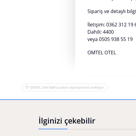
Sipariş ve detaylı bilgi
İletişim: 0362 312 19 
Dahili: 4400
veya 0505 938 55 19
OMTEL OTEL
OMTEL Otel Bafra pidesi siparişlerinizi bekliyor
İlginizi çekebilir