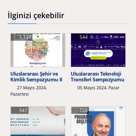
İlginizi çekebilir
1,137
544
Uluslararası Şehir ve
Uluslararası Teknoloji
Kimlik Sempozyumu II
Transferi Sempozyumu
27 Mayıs 2024,
05 Mayıs 2024, Pazar
Pazartesi
547
726