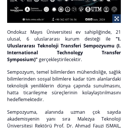
Ondokuz Mayıs Üniversitesi ev sahipliğinde, 21
ulusal, 6 uluslararası kurum desteği ile
"I.
Uluslararası Teknoloji Transferi Sempozyumu (I.
International Technology Transfer
Symposium)"
gerçekleştirilecektir.
Sempozyum, temel bilimlerden mühendisliğe, sağlık
bilimlerinden sosyal bilimlere kadar tüm alanlardaki
teknolojik yeniliklerin dünya çapında sunulmasını,
hatta ticarileşme süreçlerinin kolaylaştırılmasını
hedeflemektedir.
Sempozyuma, alanında uzman çok sayıda
akademisyenin yanı sıra Malezya Teknoloji
Üniversitesi Rektörü Prof. Dr. Ahmad Fauzi ISMAIL,