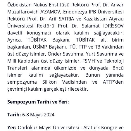
Özbekistan Nukus Enstitüsü Rektörü Prof. Dr. Anvar
Muzaffarovich A’ZAMOV, Endonezya IPB Üniversitesi
Rektörü Prof. Dr. Arif SATRIA ve Kazakistan Atyrau
Üniversitesi Rektörü Prof. Dr. Salamat IDRİSSOV
davetli konuşmacı olarak katılım sağlayacaktır.
Ayrıca, TÜBİTAK Başkanı, TÜBİTAK alt birim
başkanları, ÜSİMP Başkanı, İTÜ, TTP ve T3 Vakfından
üst düzey isimler, Önder Savunma, Yurt Savunma ve
Milli Kablodan üst düzey isimler, FSMH ve Teknoloji
Transferi alanında ülkemizde ve dünyada öncü
isimler katılım sağlayacaktır. Bunun yanında
sempozyuma Silikon Vadisinden ve ATTP'den
çevrimiçi katılım gerçekleştirilecektir.
Sempozyum Tarihi ve Yeri:
Tarih:
6-8 Mayıs 2024
Yer:
Ondokuz Mayıs Üniversitesi - Atatürk Kongre ve