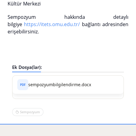
Kültür Merkezi
Sempozyum hakkında detaylı
bilgiye
https://itets.omu.edu.tr/
bağlantı adresinden
erişebilirsiniz.
Ek Dosya(lar):
sempozyumbilgilendirme.docx
Sempozyum