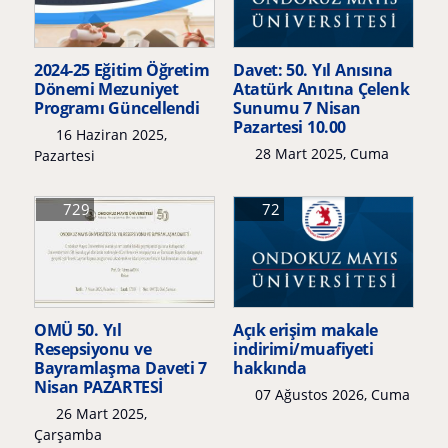
2024-25 Eğitim Öğretim
Davet: 50. Yıl Anısına
Dönemi Mezuniyet
Atatürk Anıtına Çelenk
Programı Güncellendi
Sunumu 7 Nisan
Pazartesi 10.00
16 Haziran 2025,
28 Mart 2025, Cuma
Pazartesi
729
72
OMÜ 50. Yıl
Açık erişim makale
Resepsiyonu ve
indirimi/muafiyeti
Bayramlaşma Daveti 7
hakkında
Nisan PAZARTESİ
07 Ağustos 2026, Cuma
26 Mart 2025,
Çarşamba