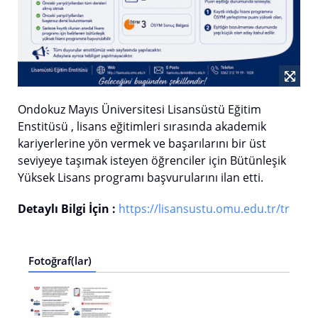
Ondokuz Mayıs Üniversitesi Lisansüstü Eğitim
Enstitüsü , lisans eğitimleri sırasında akademik
kariyerlerine yön vermek ve başarılarını bir üst
seviyeye taşımak isteyen öğrenciler için Bütünleşik
Yüksek Lisans programı başvurularını ilan etti.
Detaylı Bilgi İçin :
https://lisansustu.omu.edu.tr/tr
Fotoğraf(lar)