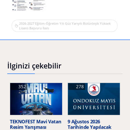
2026-2027 Eğitim-Öğretim Yılı Güz Yarıyılı Bütünleşik Yüksek
Lisans Başvuru İlanı
İlginizi çekebilir
352
278
TEKNOFEST Mavi Vatan
9 Ağustos 2026
Resim Yarışması
Tarihinde Yapılacak