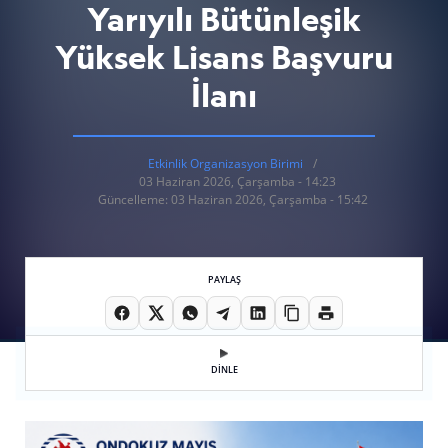
Yarıyılı Bütünleşik
Yüksek Lisans Başvuru
İlanı
Etkinlik Organizasyon Birimi
03 Haziran 2026, Çarşamba - 14:23
Güncelleme: 03 Haziran 2026, Çarşamba - 15:42
PAYLAŞ
DİNLE