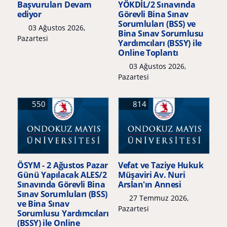
Başvuruları Devam
YÖKDİL/2 Sınavında
ediyor
Görevli Bina Sınav
Sorumluları (BSS) ve
03 Ağustos 2026,
Bina Sınav Sorumlusu
Pazartesi
Yardımcıları (BSSY) ile
Online Toplantı
03 Ağustos 2026,
Pazartesi
550
814
ÖSYM - 2 Ağustos Pazar
Vefat ve Taziye Hukuk
Günü Yapılacak ALES/2
Müşaviri Av. Nuri
Sınavında Görevli Bina
Arslan'ın Annesi
Sınav Sorumluları (BSS)
27 Temmuz 2026,
ve Bina Sınav
Pazartesi
Sorumlusu Yardımcıları
(BSSY) ile Online