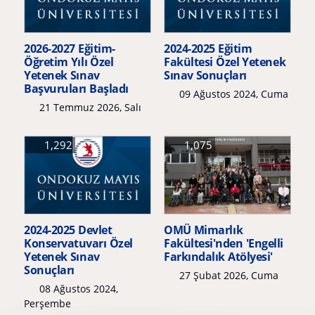
2026-2027 Eğitim-
2024-2025 Eğitim
Öğretim Yılı Özel
Fakültesi Özel Yetenek
Yetenek Sınav
Sınav Sonuçları
Başvuruları Başladı
09 Ağustos 2024, Cuma
21 Temmuz 2026, Salı
1,292
1,075
2024-2025 Devlet
OMÜ Mimarlık
Konservatuvarı Özel
Fakültesi'nden 'Engelli
Yetenek Sınav
Farkındalık Atölyesi'
Sonuçları
27 Şubat 2026, Cuma
08 Ağustos 2024,
Perşembe