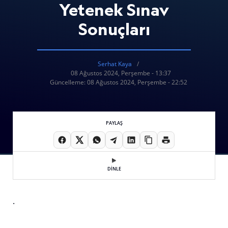
Yetenek Sınav
Sonuçları
Serhat Kaya
08 Ağustos 2024, Perşembe - 13:37
Güncelleme: 08 Ağustos 2024, Perşembe - 22:52
PAYLAŞ
DİNLE
.