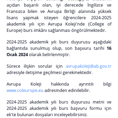
açıdan başarılı olan, iyi derecede İngilizce ve
Fransızca bilen ve Avrupa Birliği alanında yüksek
lisans yapmak isteyen öğrencilere 2024-2025
akademik yılı için Avrupa Koleji'nde (College of
Europe) burs imkânı sağlanması öngörülmektedir.
2024-2025 akademik yılı burs duyurusu aşağıdaki
bağlantıda sunulmuş olup, son başvuru tarihi
16
Ocak 2024
olarak belirlenmiştir.
Sürece ilişkin sorular için
avrupakoleji@ab.gov.tr
adresiyle iletişime geçilmesi gerekmektedir.
Avrupa Koleji hakkında ayrıntılı bilgi
www.coleurope.eu
adresinden edinilebilir.
2024-2025 akademik yılı burs duyurusu metni ve
2024-2025 akademik yılı burs başvuru formu için
ek'te bulunan dosyaları inceleyebilirsiniz.