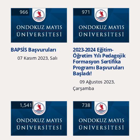
966
971
BAPSİS Başvuruları
2023-2024 Eğitim-
Öğretim Yılı Pedagojik
07 Kasım 2023, Salı
Formasyon Sertifika
Programı Başvuruları
Başladı!
09 Ağustos 2023,
Çarşamba
1,541
738