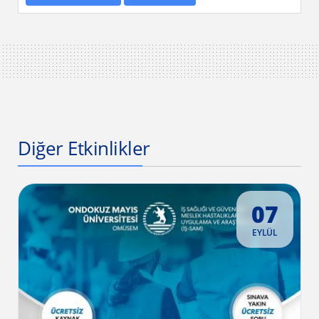
Diğer Etkinlikler
07
EYLÜL