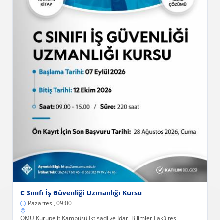
C Sınıfı İş Güvenliği Uzmanlığı Kursu
Pazartesi, 09:00
OMÜ Kurupelit Kampüsü İktisadi ve İdari Bilimler Fakültesi