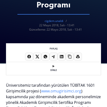
Programı
cigdem.unaldi
22 Mayıs 2018, Salı - 13:41
Güncelleme: 22 Mayıs 2018, Salı - 13:41
PAYLAŞ
DİNLE
Üniversitemiz tarafından yürütülen TÜBİTAK 1601
Girişimcilik projesi (
www.omugirisimci.org
)
kapsamında yaz döneminde akademik personelimize
yönelik Akademik Girişimcilik Sertifika Programı