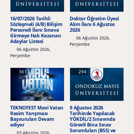
16/07/2026 Tarihli
Doktor Öğretim Üyesi
Sözleşmeli (4/B) Bilişim
Alım İlanı 6 Ağustos
Personeli İlanı Sınava
2026
Girmeye Hak Kazanan
06 Ağustos 2026,
Adaylar Listesi
Perşembe
06 Ağustos 2026,
Perşembe
361
294
TEKNOFEST Mavi Vatan
9 Ağustos 2026
Resim Yarışması
Tarihinde Yapılacak
Başvuruları Devam
YÖKDİL/2 Sınavında
ediyor
Görevli Bina Sınav
Sorumluları (BSS) ve
03 Ağustos 2026,