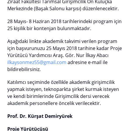
Ziraat Fakültesi Tarımsal Girişimcilik Ön Kuluçka
Merkezinde (Başak Salonu karşısı) düzenlenecektir.
28 Mayıs- 8 Haziran 2018 tarihlerindeki program için
25 kişilik bir kontenjan bulunmaktadır.
Aşağıdaki linkte akademik takvimi verilen program
için başvurunuzu 25 Mayıs 2018 tarihine kadar Proje
Yürütücü Yardımcısı Araş. Gör. Nur İlkay Abacı
ilkaysonmez55@gmail.com
adresine e-mail ile
bildirebilirsiniz.
Katılımcı seçiminde özellikle akademik girişimcilik
yapmak isteyen, teknoparkta şirket kurmak isteyen
ve kendi birimlerinde Girişimcilik dersi verecek
akademik personellere öncelik verilecektir.
Prof. Dr. Kürşat Demiryürek
Proje Yürütücüsü