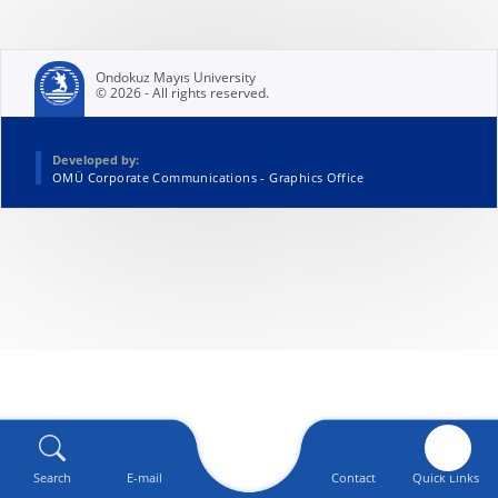
Ondokuz Mayıs University
© 2026 - All rights reserved.
Developed by:
OMÜ Corporate Communications - Graphics Office
Search
E-mail
Contact
Quick Links