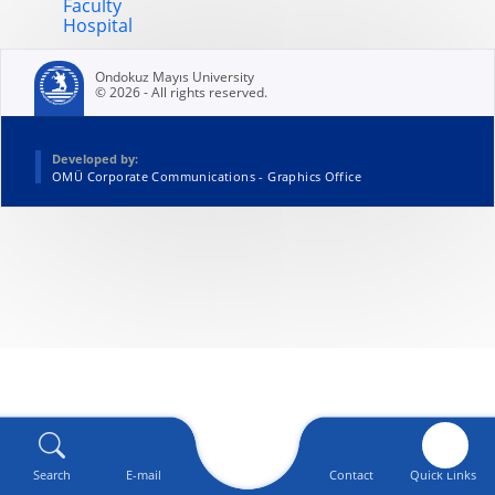
Faculty
Hospital
Ondokuz Mayıs University
© 2026 - All rights reserved.
Developed by:
OMÜ Corporate Communications - Graphics Office
Search
E-mail
Contact
Quick Links