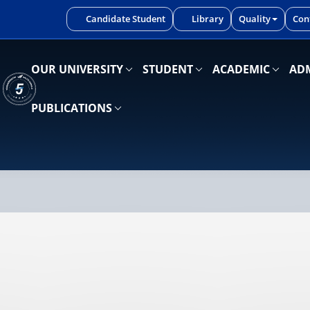
iniz.
Candidate Student
Library
Quality
Con
OUR UNIVERSITY
STUDENT
ACADEMIC
ADM
PUBLICATIONS