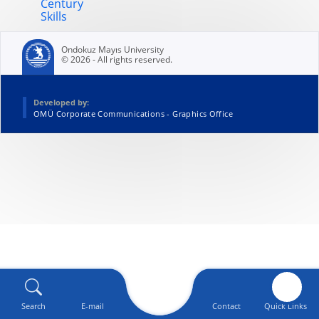
Century
Skills
Ondokuz Mayıs University
© 2026 - All rights reserved.
Developed by:
OMÜ Corporate Communications - Graphics Office
Search
E-mail
Contact
Quick Links