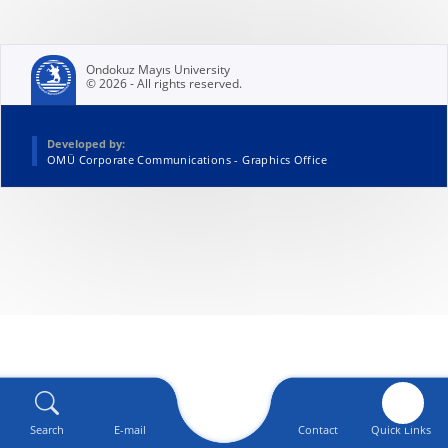
Ondokuz Mayıs University
© 2026 - All rights reserved.
Developed by:
OMÜ Corporate Communications - Graphics Office
Search
E-mail
Contact
Quick Links