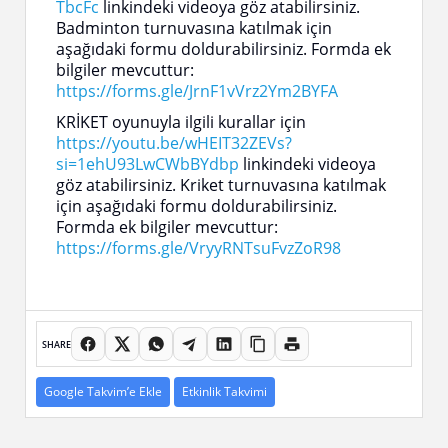
TbcFc
linkindeki videoya göz atabilirsiniz.
Badminton turnuvasına katılmak için
aşağıdaki formu doldurabilirsiniz. Formda ek
bilgiler mevcuttur:
https://forms.gle/JrnF1vVrz2Ym2BYFA
KRİKET oyunuyla ilgili kurallar için
https://youtu.be/wHEIT32ZEVs?
si=1ehU93LwCWbBYdbp
linkindeki videoya
göz atabilirsiniz. Kriket turnuvasına katılmak
için aşağıdaki formu doldurabilirsiniz.
Formda ek bilgiler mevcuttur:
https://forms.gle/VryyRNTsuFvzZoR98
SHARE
Google Takvim’e Ekle
Etkinlik Takvimi