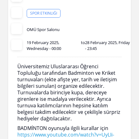
SPOR ETKINLIĞI
OMÜ Spor Salonu
19 February 2025,
to
28 February 2025, Friday
Wednesday - 00:00
- 23:45
Üniversitemiz Uluslararası Öğrenci
Topluluğu tarafından Badminton ve Kriket
turnuvaları (ekte afişte yer, tarih ve iletişim
bilgileri sunulan) organize edilecektir.
Turnuvalarda birinciye kupa, dereceye
girenlere ise madalya verilecektir. Ayrıca
turnuva katılımcılarının hepsine katılım
belgesi takdim edilecektir ve çekilişle sürpriz
hediyeler dağıtılacaktır.
BADMİNTON oyunuyla ilgili kurallar için
https://www.youtube.com/watch?v=UyLIi-